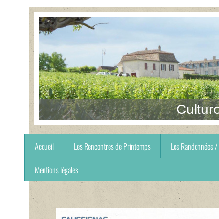
Cultur
Accueil
Les Rencontres de Printemps
Les Randonnées / 
Mentions légales